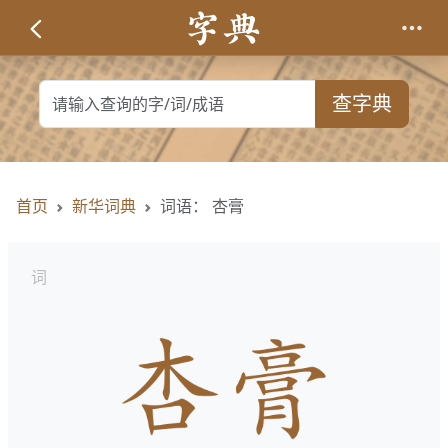
查字典
首页
新华词典
词语： 杏膏
词