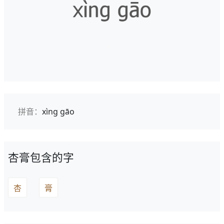
拼音：
xìng gāo
杏膏包含的字
杏
膏