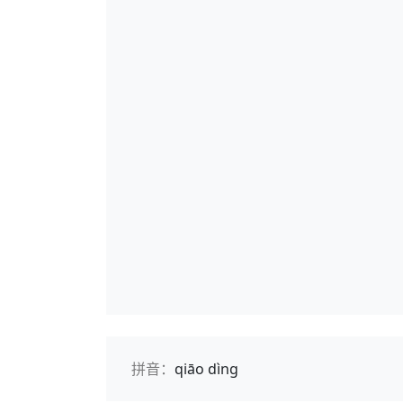
拼音：
qiāo dìng