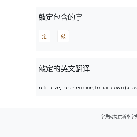
敲定包含的字
定
敲
敲定的英文翻译
to finalize; to determine; to nail down (a dea
字典网提供新华字