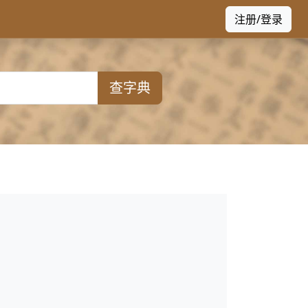
注册/登录
查字典