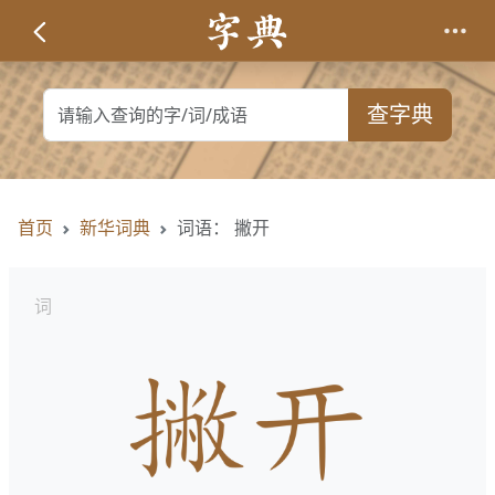
查字典
首页
新华词典
词语： 撇开
词