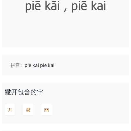
拼音：
piē kāi
piē kai
撇开包含的字
开
撇
開