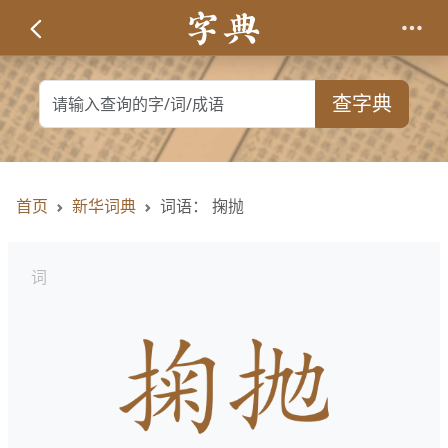
查字典
首页
新华词典
词语： 掬抛
词