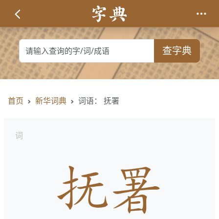
查字典
首页
新华词典
词语： 抚署
词