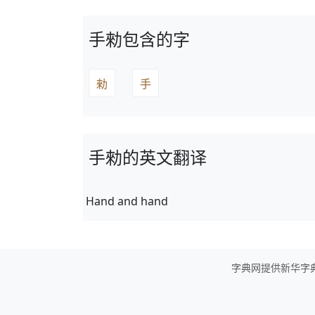
手勑包含的字
勑
手
手勑的英文翻译
Hand and hand
字典网提供新华字