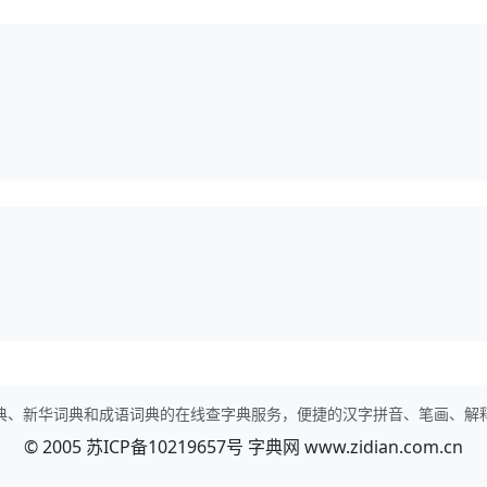
典、新华词典和成语词典的在线查字典服务，便捷的汉字拼音、笔画、解
© 2005
苏ICP备10219657号
字典网
www.zidian.com.cn