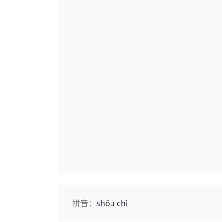
拼音：
shǒu chì