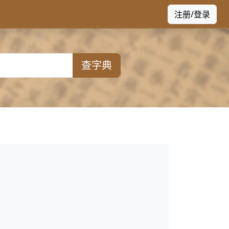
注册/登录
查字典