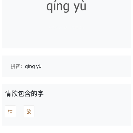
拼音：
qíng yù
情欲包含的字
情
欲