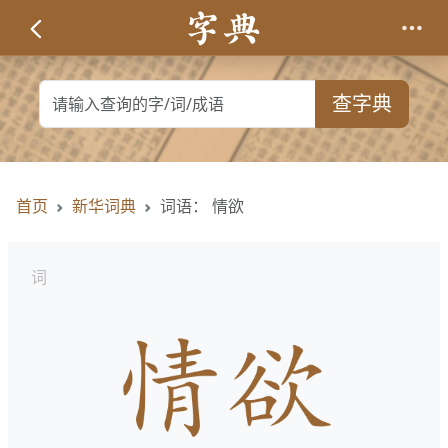
查字典
首页
新华词典
词语： 情欲
词