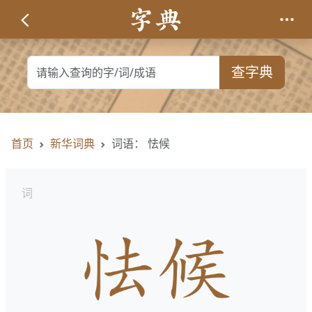
查字典
首页
新华词典
词语： 怯候
词