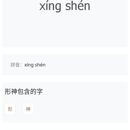
拼音：
xíng shén
形神包含的字
形
神