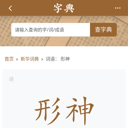
查字典
首页
新华词典
词语： 形神
词