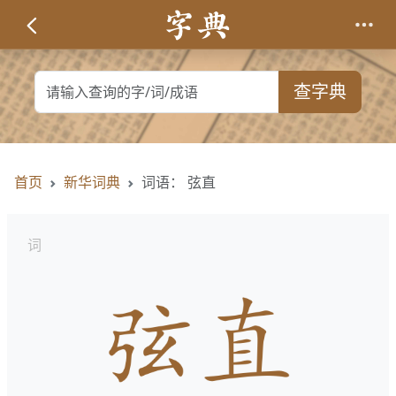
查字典
首页
新华词典
词语： 弦直
词