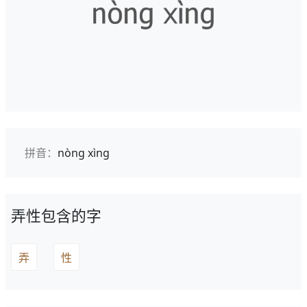
拼音：
nòng xìng
弄性包含的字
弄
性