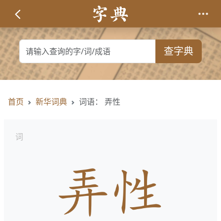
查字典
首页
新华词典
词语： 弄性
词