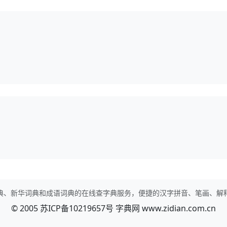
典、新华词典和成语词典的在线查字典服务，便捷的汉字拼音、笔画、解
© 2005
苏ICP备10219657号
字典网
www.zidian.com.cn