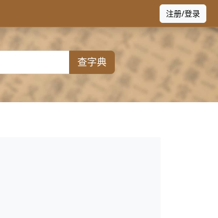
注册/登录
查字典