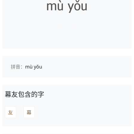
拼音：
mù yǒu
幕友包含的字
友
幕