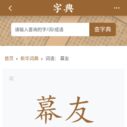
查字典
首页
新华词典
词语： 幕友
词