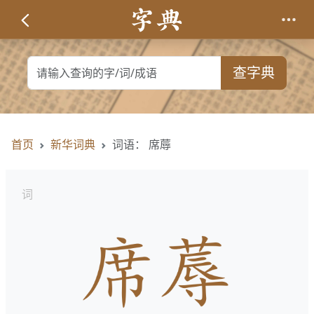
查字典
首页
新华词典
词语： 席蓐
词