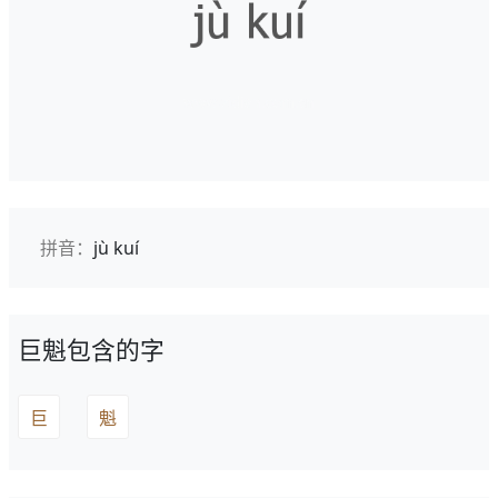
拼音：
jù kuí
巨魁包含的字
巨
魁