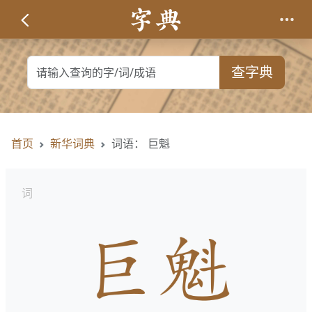
查字典
首页
新华词典
词语： 巨魁
词