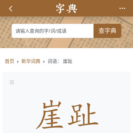
查字典
首页
新华词典
词语： 崖趾
词