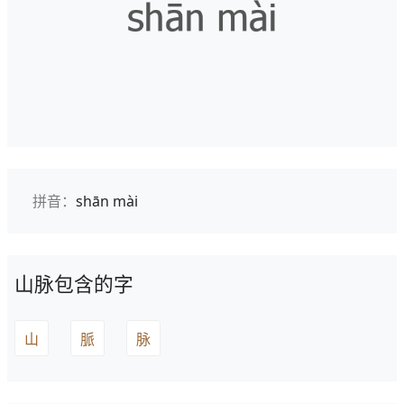
拼音：
shān mài
山脉包含的字
山
脈
脉