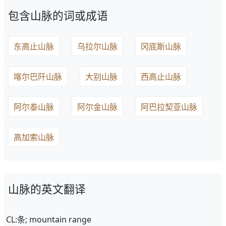
包含山脉的词或成语
东高止山脉
乌拉尔山脉
冈底斯山脉
喀尔巴阡山脉
大别山脉
西高止山脉
阿尔泰山脉
阿尔金山脉
阿巴拉契亚山脉
高加索山脉
山脉的英文翻译
CL:条; mountain range