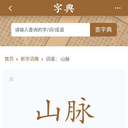
查字典
首页
新华词典
词语： 山脉
词