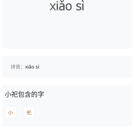
拼音：
xiǎo sì
小祀包含的字
小
祀