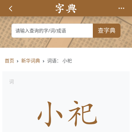
查字典
首页
新华词典
词语： 小祀
词