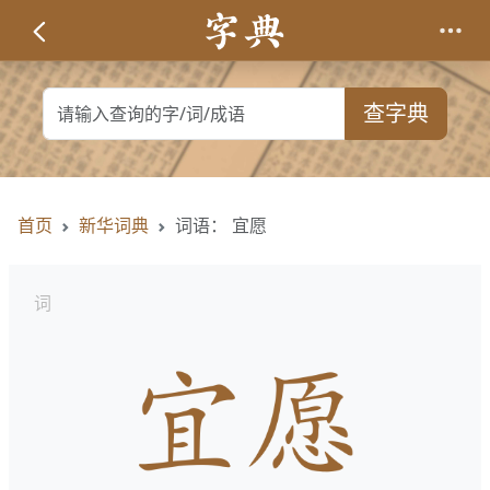
查字典
首页
新华词典
词语： 宜愿
词