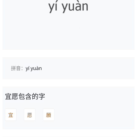
拼音：
yí yuàn
宜愿包含的字
宜
愿
願