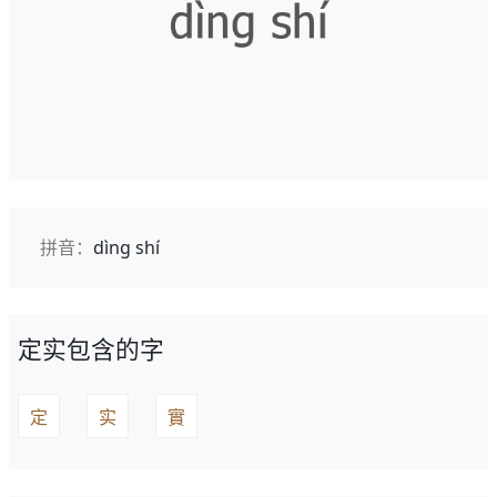
拼音：
dìng shí
定实包含的字
定
实
實