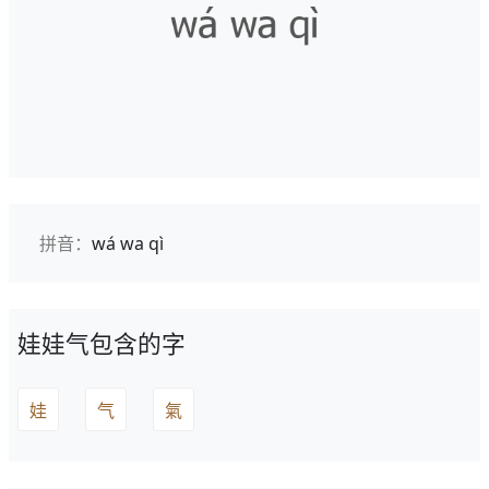
拼音：
wá wa qì
娃娃气包含的字
娃
气
氣