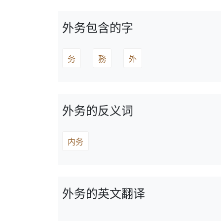
外务包含的字
务
務
外
外务的反义词
内务
外务的英文翻译