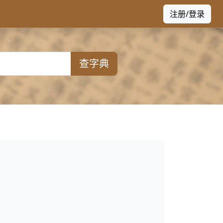
注册/登录
查字典