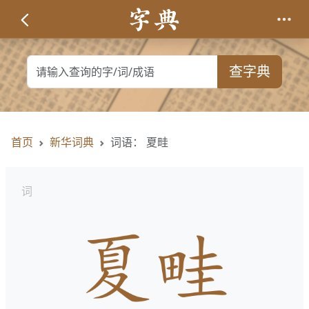
查字典
首页
新华词典
词语： 夏畦
词