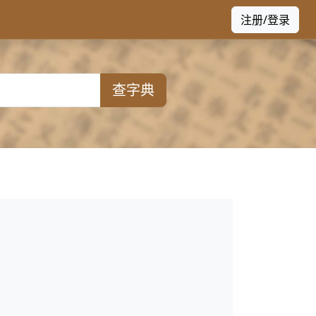
注册/登录
查字典