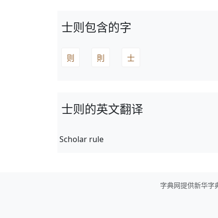
士则包含的字
则
則
士
士则的英文翻译
Scholar rule
字典网提供新华字