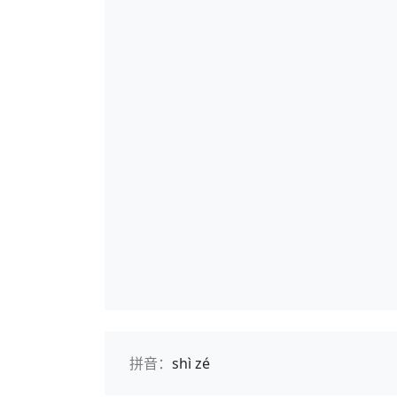
拼音：
shì zé