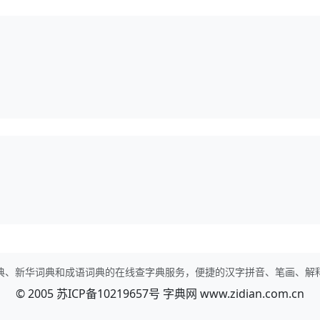
典、新华词典和成语词典的在线查字典服务，便捷的汉字拼音、笔画、解
© 2005
苏ICP备10219657号
字典网
www.zidian.com.cn