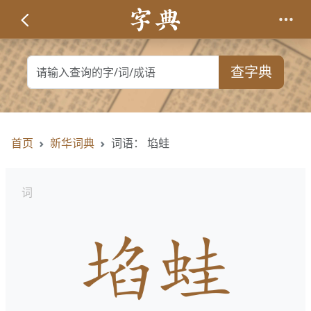
查字典
首页
新华词典
词语： 埳蛙
词