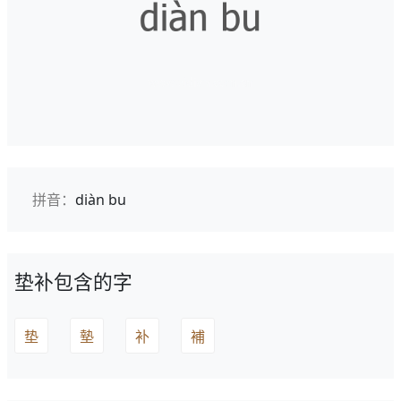
拼音：
diàn bu
垫补包含的字
垫
墊
补
補