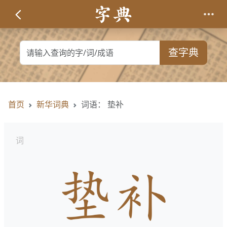
查字典
首页
新华词典
词语： 垫补
词