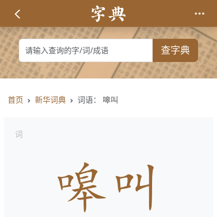
查字典
首页
新华词典
词语： 嗥叫
词