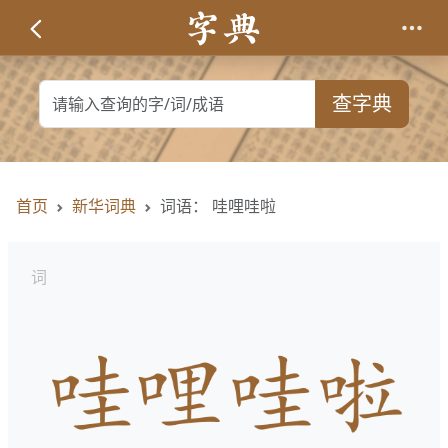
查字典
首页
新华词典
词语： 哇哩哇啦
词