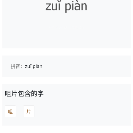
拼音：
zuǐ piàn
咀片包含的字
咀
片