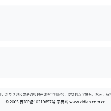
典、新华词典和成语词典的在线查字典服务，便捷的汉字拼音、笔画、解
© 2005
苏ICP备10219657号
字典网
www.zidian.com.cn