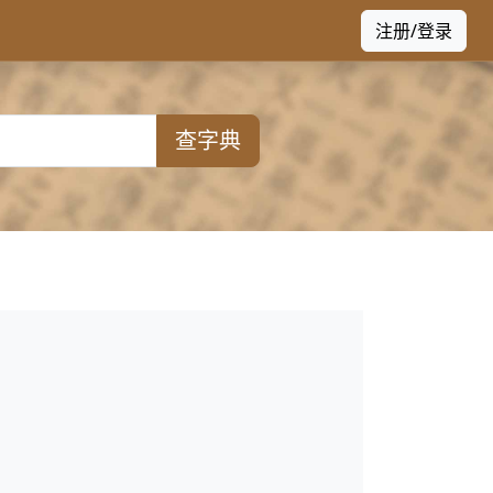
注册/登录
查字典