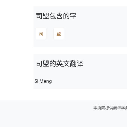
司盟包含的字
司
盟
司盟的英文翻译
Si Meng
字典网提供新华字