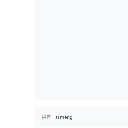
拼音：
sī méng