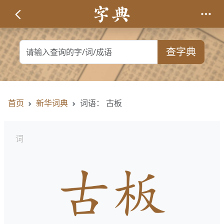
查字典
首页
新华词典
词语： 古板
词