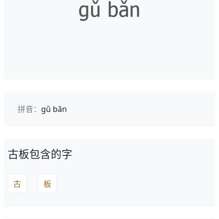
拼音：
gǔ bǎn
古板包含的字
古
板