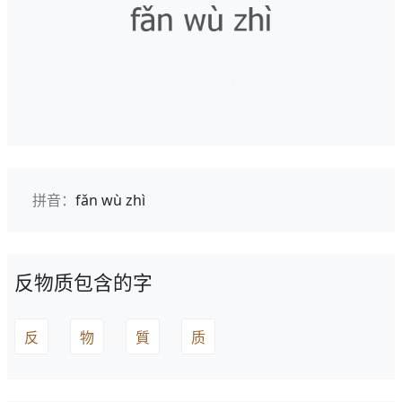
拼音：
fǎn wù zhì
反物质包含的字
反
物
質
质