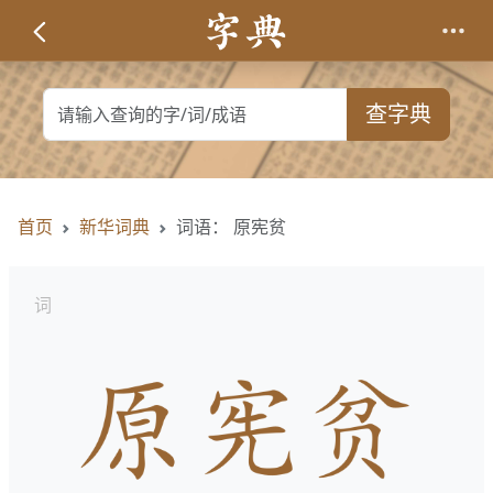
查字典
首页
新华词典
词语： 原宪贫
词