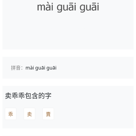
拼音：
mài guāi guāi
卖乖乖包含的字
乖
卖
賣