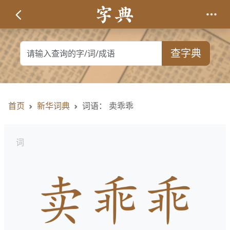
查字典
首页
新华词典
词语： 卖乖乖
词