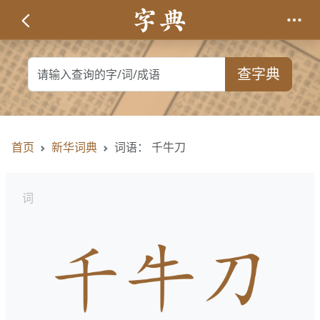
查字典
首页
新华词典
词语： 千牛刀
词