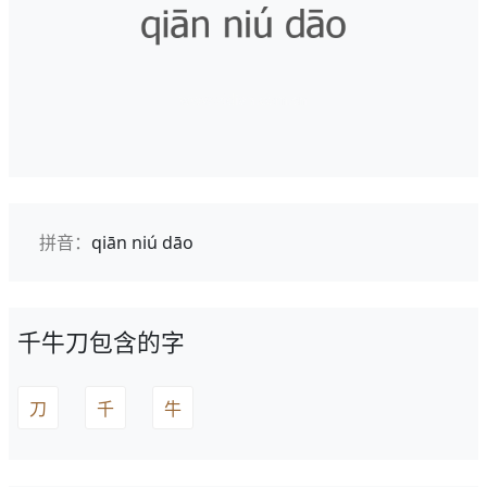
拼音：
qiān niú dāo
千牛刀包含的字
刀
千
牛