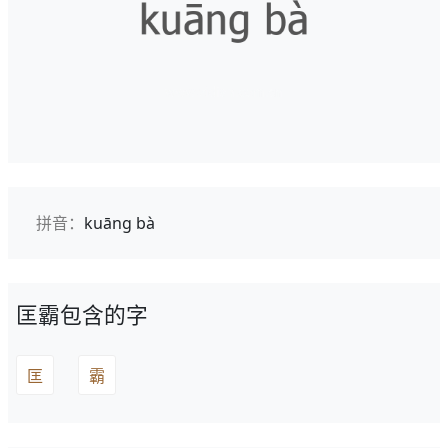
拼音：
kuāng bà
匡霸包含的字
匡
霸