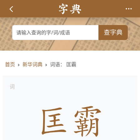
查字典
首页
新华词典
词语： 匡霸
词