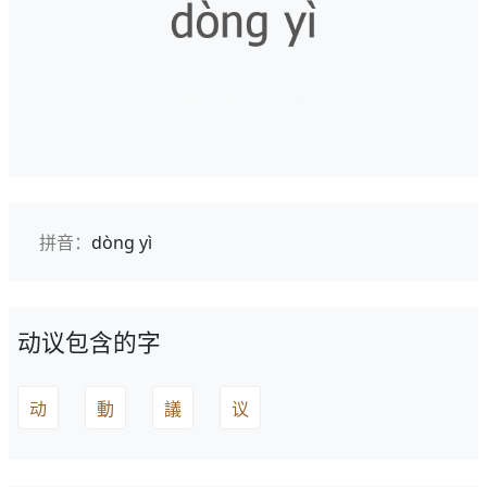
拼音：
dòng yì
动议包含的字
动
動
議
议