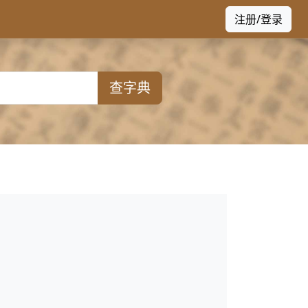
注册/登录
查字典