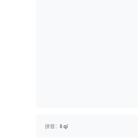
拼音：
lì qí