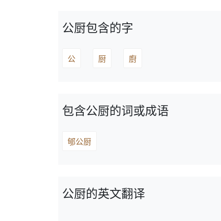
公厨包含的字
公
厨
廚
包含公厨的词或成语
郇公厨
公厨的英文翻译