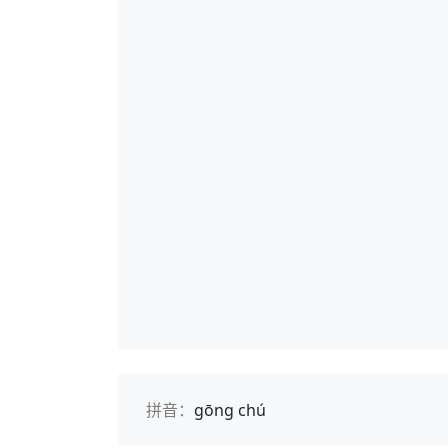
拼音：
gōng chú