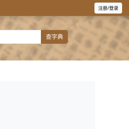
注册/登录
查字典