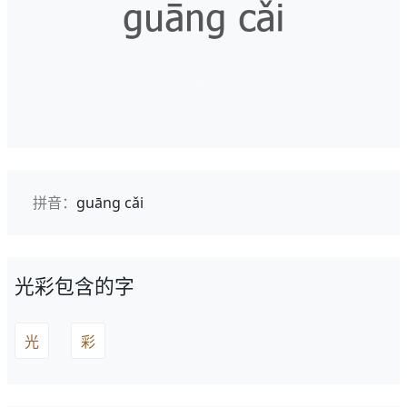
拼音：
guāng cǎi
光彩包含的字
光
彩