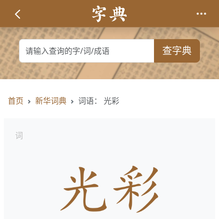
查字典
首页
新华词典
词语： 光彩
词