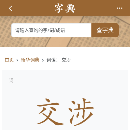
查字典
首页
新华词典
词语： 交涉
词