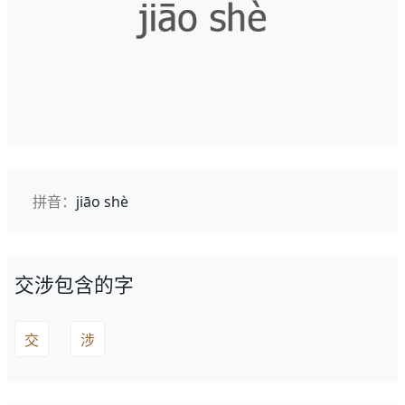
拼音：
jiāo shè
交涉包含的字
交
涉