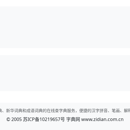
典、新华词典和成语词典的在线查字典服务，便捷的汉字拼音、笔画、解
© 2005
苏ICP备10219657号
字典网
www.zidian.com.cn