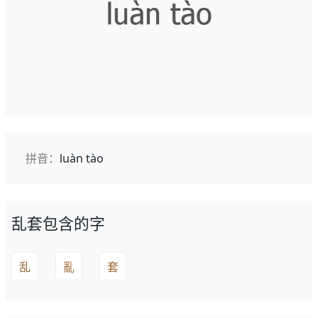
拼音：
luàn tào
乱套包含的字
乱
亂
套