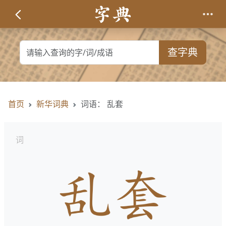
查字典
首页
新华词典
词语： 乱套
词