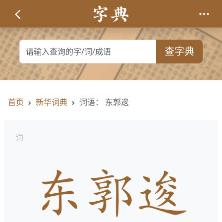
查字典
首页
新华词典
词语： 东郭逡
词