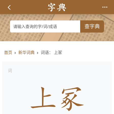
查字典
首页
新华词典
词语： 上冢
词