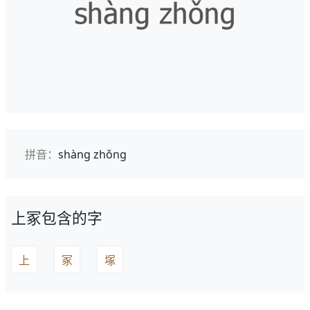
拼音：
shàng zhǒng
上冢包含的字
上
冢
塚