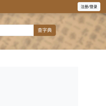
注册/登录
查字典