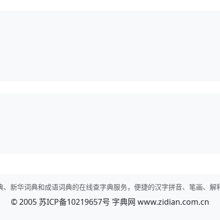
典、新华词典和成语词典的在线查字典服务，便捷的汉字拼音、笔画、解
© 2005
苏ICP备10219657号
字典网
www.zidian.com.cn