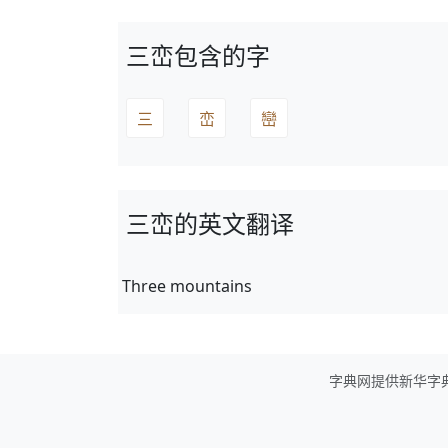
三峦包含的字
三
峦
巒
三峦的英文翻译
Three mountains
字典网提供新华字