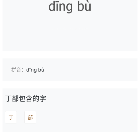
拼音：
dīng bù
丁部包含的字
丁
部