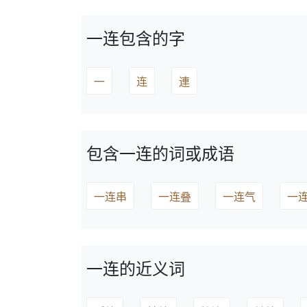
一连包含的字
一
连
連
包含一连的词或成语
一连串
一连叠
一连气
一
一连的近义词