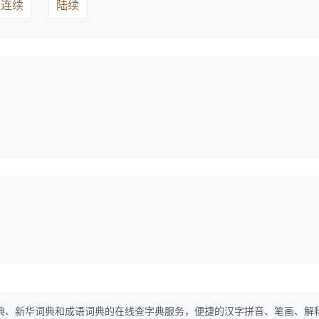
连续
陆续
典、新华词典和成语词典的在线查字典服务，便捷的汉字拼音、笔画、解