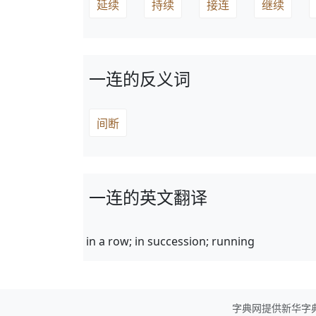
延续
持续
接连
继续
一连的反义词
间断
一连的英文翻译
in a row; in succession; running
字典网提供新华字