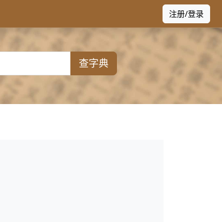
注册/登录
查字典