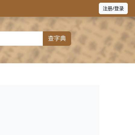
注册/登录
查字典