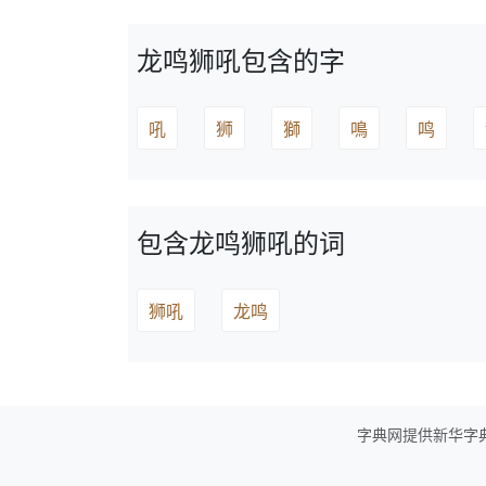
龙鸣狮吼包含的字
吼
狮
獅
鳴
鸣
包含龙鸣狮吼的词
狮吼
龙鸣
字典网提供新华字