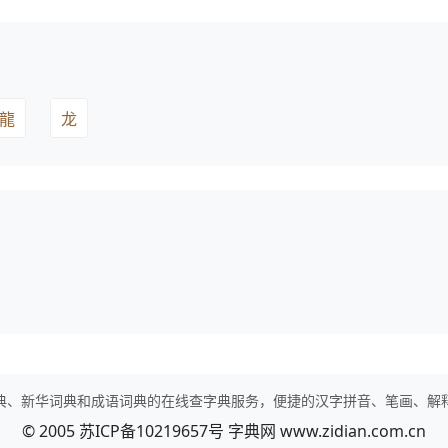
龍
龙
典、新华词典和成语词典的在线查字典服务，便捷的汉字拼音、笔画、解
© 2005
苏ICP备10219657号
字典网
www.zidian.com.cn