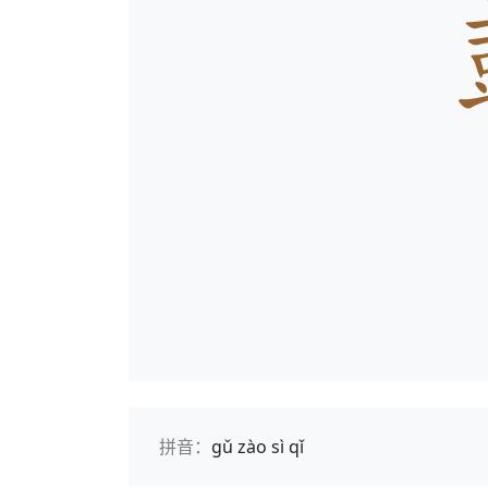
拼音：
gǔ zào sì qǐ