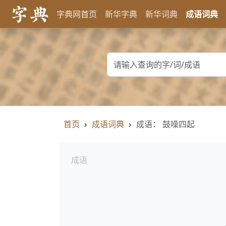
字典网首页
新华字典
新华词典
成语词典
首页
成语词典
成语： 鼓噪四起
成语